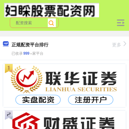
正规配资平台排行
更多
已收录
999
+家平台