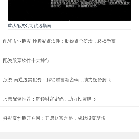
重庆配资公司优选指南
配资专业股票 炒股配资软件：助你资金倍增，轻松致富
配资股票软件十大排行
股资 南通股票配资：解锁财富新密码，助力投资腾飞
股票配资推荐：解锁财富密码，助力投资腾飞
好配资炒股开户网：开启财富之路，成就投资梦想