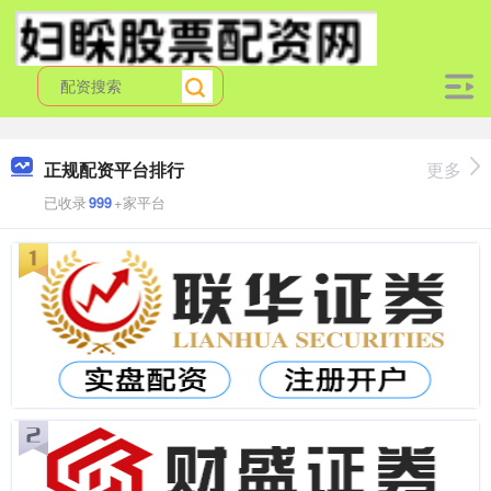
正规配资平台排行
更多
已收录
999
+家平台