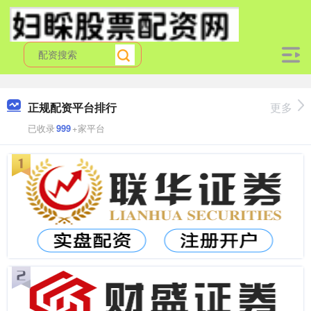
正规配资平台排行
更多
已收录
999
+家平台