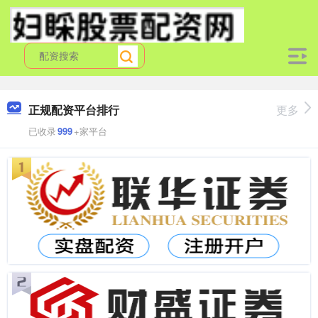
正规配资平台排行
更多
已收录
999
+家平台