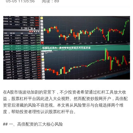
05-05 11:05:56
阅读：89
在A股市场波动加剧的背景下，不少投资者希望通过杠杆工具放大收
益，股票杠杆平台因此进入大众视野。然而配资炒股网开户，高倍配
资背后潜藏的风险不容忽视。本文将从风险警示与合规选择两个维
度，帮助投资者理性认识股票杠杆平台。
## 一、高倍配资的三大核心风险