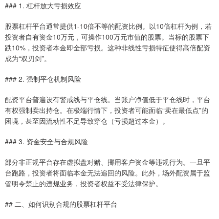
### 1. 杠杆放大亏损效应
股票杠杆平台通常提供1-10倍不等的配资比例。以10倍杠杆为例，若
投资者自有资金10万元，可操作100万元市值的股票。当标的股票下
跌10%，投资者本金即全部亏损。这种非线性亏损特征使得高倍配资
成为“双刃剑”。
### 2. 强制平仓机制风险
配资平台普遍设有警戒线与平仓线。当账户净值低于平仓线时，平台
有权强制卖出持仓。在极端行情下，投资者可能面临“卖在最低点”的
困境，甚至因流动性不足导致穿仓（亏损超过本金）。
### 3. 资金安全与合规风险
部分非正规平台存在虚拟盘对赌、挪用客户资金等违规行为。一旦平
台跑路，投资者将面临本金无法追回的风险。此外，场外配资属于监
管明令禁止的违规业务，投资者权益不受法律保护。
## 二、如何识别合规的股票杠杆平台