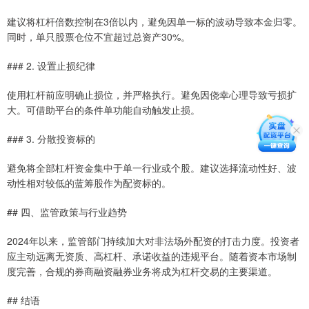
建议将杠杆倍数控制在3倍以内，避免因单一标的波动导致本金归零。
同时，单只股票仓位不宜超过总资产30%。
### 2. 设置止损纪律
使用杠杆前应明确止损位，并严格执行。避免因侥幸心理导致亏损扩
大。可借助平台的条件单功能自动触发止损。
### 3. 分散投资标的
避免将全部杠杆资金集中于单一行业或个股。建议选择流动性好、波
动性相对较低的蓝筹股作为配资标的。
## 四、监管政策与行业趋势
2024年以来，监管部门持续加大对非法场外配资的打击力度。投资者
应主动远离无资质、高杠杆、承诺收益的违规平台。随着资本市场制
度完善，合规的券商融资融券业务将成为杠杆交易的主要渠道。
## 结语