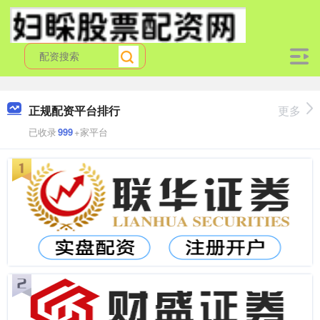
正规配资平台排行
更多
已收录
999
+家平台