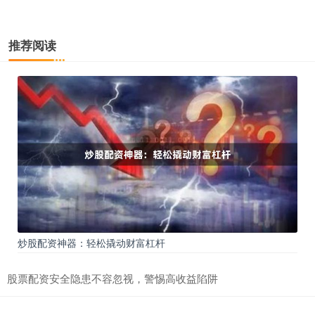
推荐阅读
炒股配资神器：轻松撬动财富杠杆
股票配资安全隐患不容忽视，警惕高收益陷阱