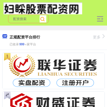
正规配资平台排行
更多
已收录
999
+家平台