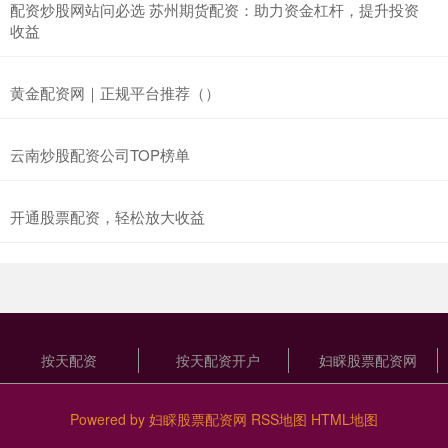
配资炒股网站问必选 苏州期货配资：助力资金杠杆，提升投资
收益
黄金配资网｜正规平台推荐（）
云南炒股配资公司TOP榜单
开通股票配资，轻松放大收益
按天配资
按天配资开户
妇睬股票配资网
Powered by
妇睬股票配资网
RSS地图
HTML地图