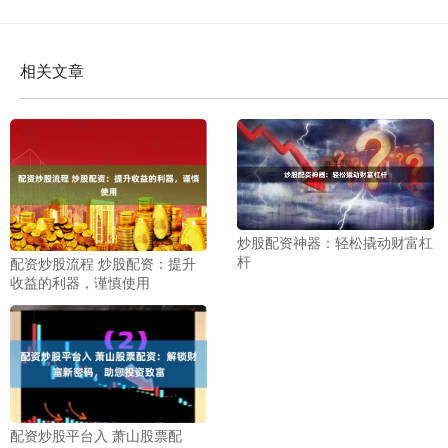
相关文章
炒股配资神器：轻松撬动财富杠
杆
配资炒股流程 炒股配资：提升
收益的利器，谨慎使用
配资炒股平台入 萧山股票配