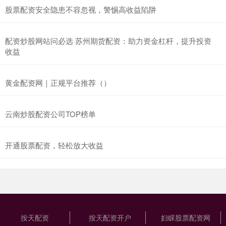
股票配资安全隐患不容忽视，警惕高收益陷阱
配资炒股网站问必选 苏州期货配资：助力资金杠杆，提升投资
收益
黄金配资网｜正规平台推荐（）
云南炒股配资公司TOP榜单
开通股票配资，轻松放大收益
按天配资
按天配资开户
妇睬股票配资网