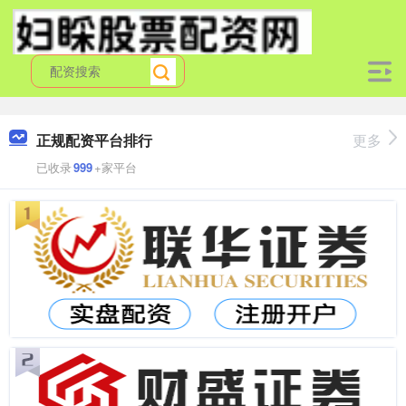
正规配资平台排行
更多
已收录
999
+家平台