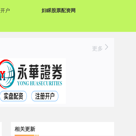
资开户
妇睬股票配资网
更多
相关更新