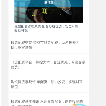
股票配资管理系统 配资炒股优选：安全可靠，
收益可观
股票配资交易 荣成市股票配资：助您投资无
忧，财富增值
《选配资平台：风控为本，合规优先，专注交易
优势》
淘银网股票配资 票配资：助力投资，实现财富
增值
股票配资基本知识 永州股票配资：助你投资腾