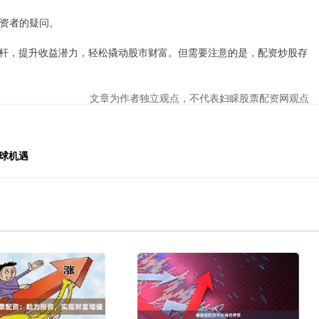
投资者的疑问。
杆，提升收益潜力，轻松撬动股市财富。但需要注意的是，配资炒股存
文章为作者独立观点，不代表妇睬股票配资网观点
球机遇