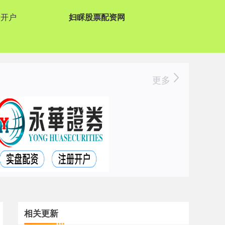
资开户
妇睬股票配资网
更多
相关更新