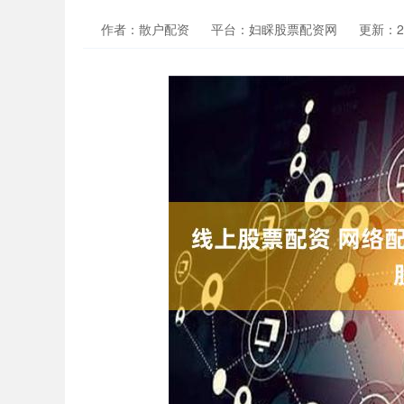
作者：散户配资
平台：妇睬股票配资网
更新：202