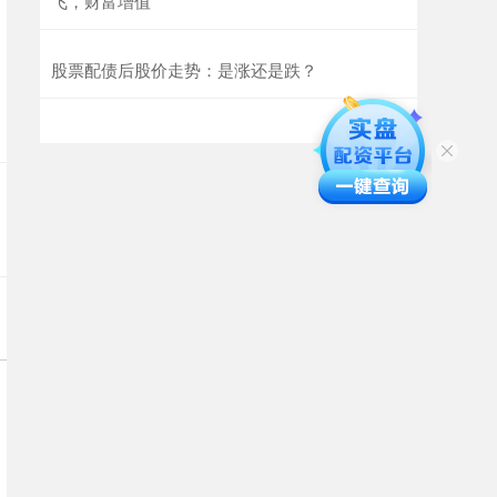
飞，财富增值
股票配债后股价走势：是涨还是跌？