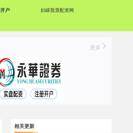
资开户
妇睬股票配资网
更多
相关更新