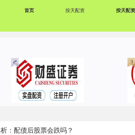
首页
按天配资
按天配
解析：配债后股票会跌吗？