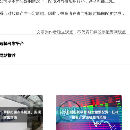
公司基本面较好的情况下，配债对股价影响较小，甚至可能上涨。
看会对股价产生一定影响。因此，投资者在参与配债时民间配资炒股，
文章为作者独立观点，不代表妇睬股票配资网观点
松选择可靠平台
网站推荐