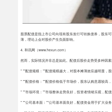
股票配债是指上市公司向现有股东发行可转换债券，股东可
薄，理论上会对股价产生负面影响。
4. 和讯网（www.hexun.com）
然而，实际情况并非总是如此。配债后股价走势受多种因素
* **配债规模：**配债规模越大，对股本摊薄效应越明显
* **配债价格：**配债价格低于市场价，股东认购意愿较高
* **市场环境：**市场整体走势良好，投资者情绪乐观，
* **公司基本面：**公司基本面良好，配债资金用于扩大