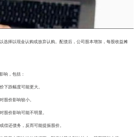
以选择以现金认购或放弃认购。配债后，公司股本增加，每股收益摊
影响，包括：
，股价下跌幅度可能更大。
，对股价影响较小。
配债对股价影响可能不明显。
业务或偿还债务，反而可能提振股价。