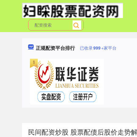
正规配资平台排行
已收录
999
+家平台
民间配资炒股 股票配债后股价走势