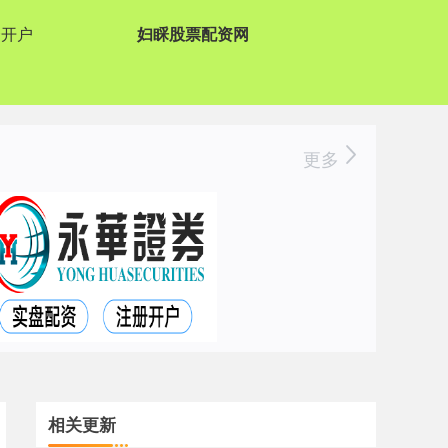
资开户
妇睬股票配资网
更多
相关更新