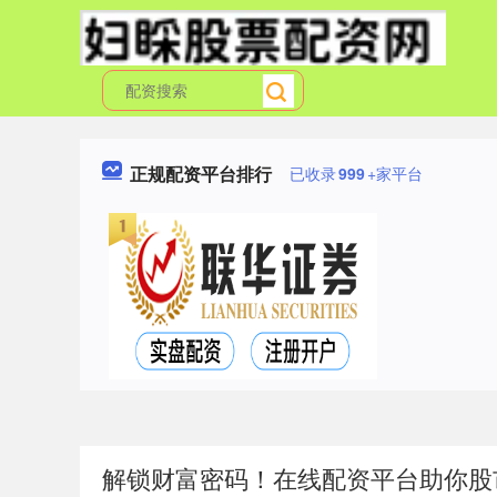
正规配资平台排行
已收录
999
+家平台
解锁财富密码！在线配资平台助你股