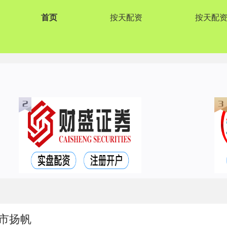
首页
按天配资
按天配
市扬帆