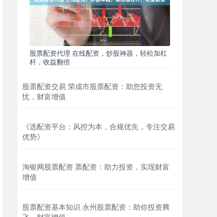
股票配资代理 在线配资，炒股神器，轻松加杠
杆，收益翻倍
股票配资交易 荣成市股票配资：助您投资无
忧，财富增值
《选配资平台：风控为本，合规优先，专注交易
优势》
淘银网股票配资 票配资：助力投资，实现财富
增值
股票配资基本知识 永州股票配资：助你投资腾
飞，财富增值