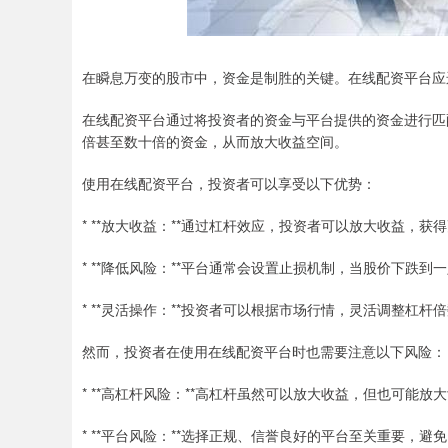
在瞬息万变的股市中，资金是制胜的关键。在线配资平台应
在线配资平台通过将投资者的资金与平台提供的资金进行匹
倍甚至数十倍的资金，从而放大收益空间。
使用在线配资平台，投资者可以享受以下优势：
* **放大收益：**通过杠杆效应，投资者可以放大收益，获
* **降低风险：**平台通常会设置止损机制，当股价下跌
* **灵活操作：**投资者可以根据市场行情，灵活调整杠杆
然而，投资者在使用在线配资平台时也需要注意以下风险：
* **高杠杆风险：**高杠杆虽然可以放大收益，但也可能放
* **平台风险：**选择正规、信誉良好的平台至关重要，避