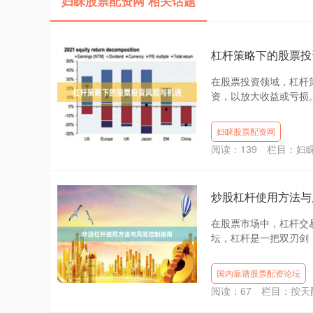
妇睬股票配资网 相关话题
杠杆策略下的股票投
在股票投资领域，杠杆
资，以放大收益或亏损。
妇睬股票配资网
阅读：
139
栏目：
妇
炒股杠杆使用方法与
在股票市场中，杠杆交
坛，杠杆是一把双刃剑，
国内靠谱股票配资论坛
阅读：
67
栏目：
按天