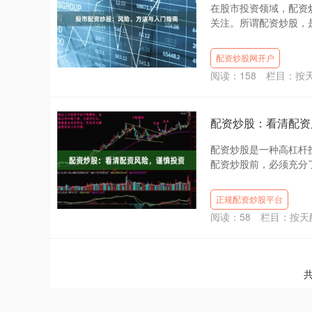
在股市投资领域，配资
关注。所谓配资炒股，是
配资炒股网开户
阅读：
158
栏目：
按
配资炒股：看清配资
配资炒股是一种高杠杆
配资炒股前，必须充分了解
正规配资炒股平台
阅读：
58
栏目：
按天
共