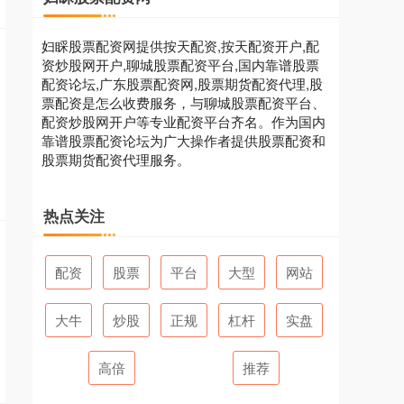
妇睬股票配资网提供按天配资,按天配资开户,配
资炒股网开户,聊城股票配资平台,国内靠谱股票
配资论坛,广东股票配资网,股票期货配资代理,股
票配资是怎么收费服务，与聊城股票配资平台、
配资炒股网开户等专业配资平台齐名。作为国内
靠谱股票配资论坛为广大操作者提供股票配资和
股票期货配资代理服务。
热点关注
配资
股票
平台
大型
网站
大牛
炒股
正规
杠杆
实盘
高倍
推荐