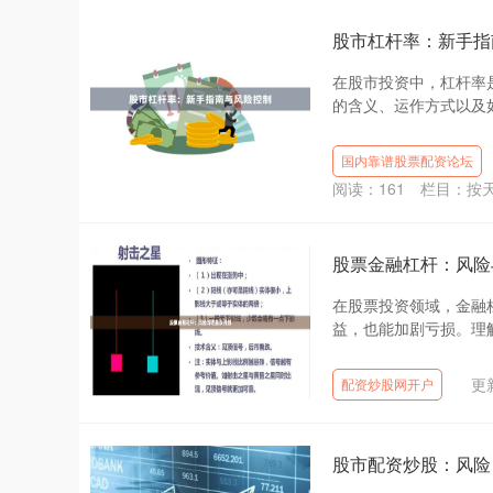
股市杠杆率：新手指
在股市投资中，杠杆率
的含义、运作方式以及如
国内靠谱股票配资论坛
阅读：
161
栏目：
按
股票金融杠杆：风险
在股票投资领域，金融
益，也能加剧亏损。理解
更新
配资炒股网开户
股市配资炒股：风险