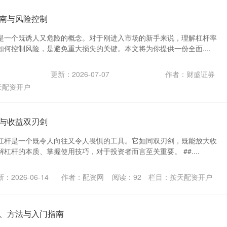
南与风险控制
是一个既诱人又危险的概念。对于刚进入市场的新手来说，理解杠杆率
何控制风险，是避免重大损失的关键。本文将为你提供一份全面....
更新：2026-07-07
作者：财盛证券
天配资开户
与收益双刃剑
杠杆是一个既令人向往又令人畏惧的工具。它如同双刃剑，既能放大收
杠杆的本质、掌握使用技巧，对于投资者而言至关重要。 ##....
：2026-06-14
作者：配资网
阅读：
92
栏目：
按天配资开户
、方法与入门指南