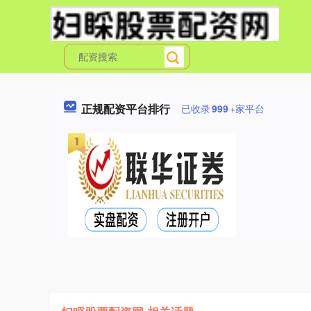
正规配资平台排行
已收录
999
+家平台