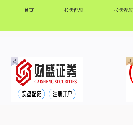
首页
按天配资
按天配