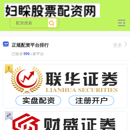
正规配资平台排行
更多
已收录
999
+家平台