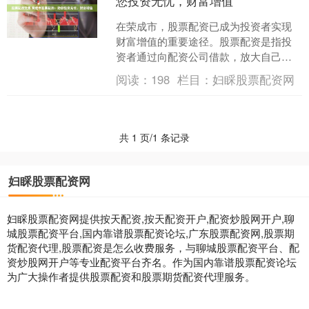
您投资无忧，财富增值
在荣成市，股票配资已成为投资者实现
财富增值的重要途径。股票配资是指投
资者通过向配资公司借款，放大自己的
资金规模，从而提高投资收益率的一种
阅读：
198
栏目：
妇睬股票配资网
融资方式。 * **爆仓....
共 1 页/1 条记录
妇睬股票配资网
妇睬股票配资网提供按天配资,按天配资开户,配资炒股网开户,聊
城股票配资平台,国内靠谱股票配资论坛,广东股票配资网,股票期
货配资代理,股票配资是怎么收费服务，与聊城股票配资平台、配
资炒股网开户等专业配资平台齐名。作为国内靠谱股票配资论坛
为广大操作者提供股票配资和股票期货配资代理服务。